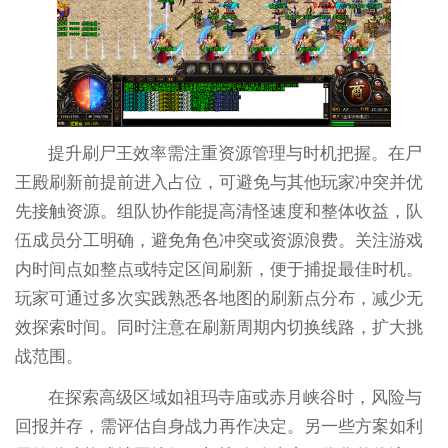
提升刷尸王效率需注重资源管理与时机把握。在尸
王殿刷新前提前进入占位，可避免与其他玩家冲突并优
先接触资源。组队协作能提高清怪速度和整体收益，队
伍成员分工明确，避免角色冲突或资源浪费。关注游戏
内时间点如整点或特定区间刷新，便于捕捉最佳时机。
玩家可通过多次实践熟悉各地图的刷新点分布，减少无
效探索时间。同时注意在刷新周期内切换线路，扩大挑
战范围。
在探索高级区域如祖玛寺庙或赤月峡谷时，风险与
回报并存，需评估自身战力再作决定。另一些方案如利