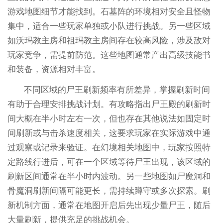
游戏地图细节才能找到。石墓阵的环境相对安全且怪物
集中，适合一些玩家单独或小队进行挑战。另一些区域
如沃玛教主房和祖玛教主房间存在较高风险，涉及敌对
玩家竞争，需提前防范。这些地图通常产出高级技能书
和装备，资源相对丰富。
不同区域的尸王刷新频率有所差异，掌握刷新时间
有助于合理安排挑战计划。有攻略指出尸王殿的刷新时
间大概在半小时左右一次，但也存在其他说法如固定时
间刷新或与击杀速度相关，这要求玩家在实际游戏中通
过观察或记录来验证。在幻境相关地图中，玩家按照特
定路线行进后，可在一个区域等待尸王出现，该区域的
刷新区间通常在半小时内波动。另一些地图如尸魔洞和
骨魔洞刷新间隔可能更长，需持续蹲守或多次探索。刷
新机制方面，通常在地图开启后先出现少量尸王，随后
大量刷新，提供充足的挑战机会。