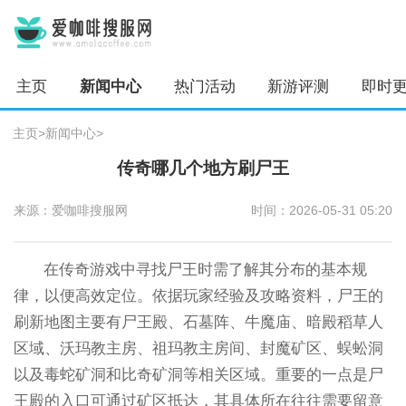
主页
新闻中心
热门活动
新游评测
即时
主页
>
新闻中心
>
传奇哪几个地方刷尸王
来源：爱咖啡搜服网
时间：2026-05-31 05:20
在传奇游戏中寻找尸王时需了解其分布的基本规
律，以便高效定位。依据玩家经验及攻略资料，尸王的
刷新地图主要有尸王殿、石墓阵、牛魔庙、暗殿稻草人
区域、沃玛教主房、祖玛教主房间、封魔矿区、蜈蚣洞
以及毒蛇矿洞和比奇矿洞等相关区域。重要的一点是尸
王殿的入口可通过矿区抵达，其具体所在往往需要留意