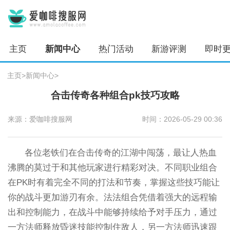
主页
新闻中心
热门活动
新游评测
即时
主页
>
新闻中心
>
合击传奇各种组合pk技巧攻略
来源：爱咖啡搜服网
时间：2026-05-29 00:36
各位老铁们在合击传奇的江湖中闯荡，最让人热血
沸腾的莫过于和其他玩家进行精彩对决。不同职业组合
在PK时有着完全不同的打法和节奏，掌握这些技巧能让
你的战斗更加游刃有余。法法组合凭借着强大的远程输
出和控制能力，在战斗中能够持续给予对手压力，通过
一方法师释放昏迷技能控制住敌人，另一方法师迅速跟