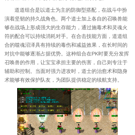
道道组合是以道士为主的防御型搭配，在战斗中扮
演着坚韧的持久战角色。两个道士加上各自的召唤兽能
够在战场上形成强大的生存能力，通过施毒术和灵魂火
符的配合可以持续消耗对手。在合击技能方面，道道组
合的噬魂沼泽具有持续的毒伤和减益效果，在长时间的
对抗中能够逐渐占据优势。这种组合在PK时要充分发挥
召唤兽的作用，让宝宝承担主要的伤害，自己则专注于
辅助和控制。当面对强力进攻时，道士的治愈术和隐身
术能够有效保护队友，为团队提供稳定的续航支持。