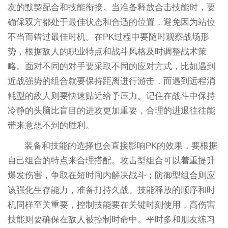
友的默契配合和技能衔接。当准备释放合击技能时，要
确保双方都处于最佳状态和合适的位置，避免因为站位
不当而错过最佳时机。在PK过程中要随时观察战场形
势，根据敌人的职业特点和战斗风格及时调整战术策
略。面对不同的对手要采取不同的应对方式，比如遇到
近战强势的组合就要保持距离进行游击，而遇到远程消
耗型的敌人则要快速贴近给予压力。记住在战斗中保持
冷静的头脑比盲目的进攻更加重要，合理的进退往往能
带来意想不到的胜利。
装备和技能的选择也会直接影响PK的效果，要根据
自己组合的特点来合理搭配。攻击型组合可以着重提升
爆发伤害，争取在短时间内解决战斗；防御型组合则应
该强化生存能力，准备打持久战。技能释放的顺序和时
机同样至关重要，控制技能要在关键时刻使用，高伤害
技能则要确保在敌人被控制时命中。平时多和朋友练习