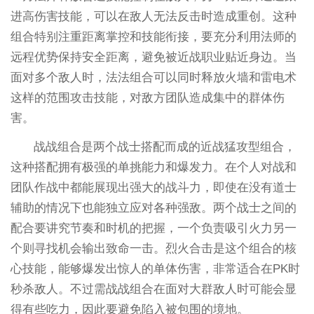
进高伤害技能，可以在敌人无法反击时造成重创。这种
组合特别注重距离掌控和技能衔接，要充分利用法师的
远程优势保持安全距离，避免被近战职业贴近身边。当
面对多个敌人时，法法组合可以同时释放火墙和雷电术
这样的范围攻击技能，对敌方团队造成集中的群体伤
害。
战战组合是两个战士搭配而成的近战猛攻型组合，
这种搭配拥有极强的单挑能力和爆发力。在个人对战和
团队作战中都能展现出强大的战斗力，即使在没有道士
辅助的情况下也能独立应对各种强敌。两个战士之间的
配合要讲究节奏和时机的把握，一个负责吸引火力另一
个则寻找机会输出致命一击。烈火合击是这个组合的核
心技能，能够爆发出惊人的单体伤害，非常适合在PK时
秒杀敌人。不过需战战组合在面对大群敌人时可能会显
得有些吃力，因此要避免陷入被包围的境地。