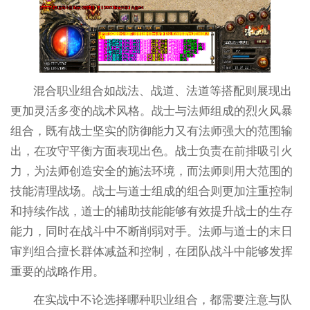
混合职业组合如战法、战道、法道等搭配则展现出
更加灵活多变的战术风格。战士与法师组成的烈火风暴
组合，既有战士坚实的防御能力又有法师强大的范围输
出，在攻守平衡方面表现出色。战士负责在前排吸引火
力，为法师创造安全的施法环境，而法师则用大范围的
技能清理战场。战士与道士组成的组合则更加注重控制
和持续作战，道士的辅助技能能够有效提升战士的生存
能力，同时在战斗中不断削弱对手。法师与道士的末日
审判组合擅长群体减益和控制，在团队战斗中能够发挥
重要的战略作用。
在实战中不论选择哪种职业组合，都需要注意与队