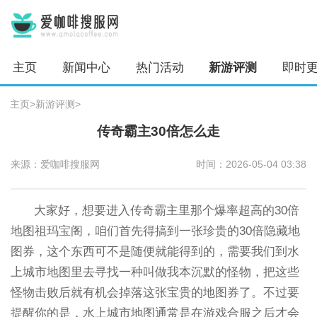
主页
新闻中心
热门活动
新游评测
即时
主页
>
新游评测
>
传奇霸主30倍怎么走
来源：爱咖啡搜服网
时间：2026-05-04 03:38
大家好，想要进入传奇霸主里那个爆率超高的30倍
地图祖玛宝阁，咱们首先得搞到一张珍贵的30倍隐藏地
图券，这个东西可不是随便就能得到的，需要我们到水
上城市地图里去寻找一种叫做我本沉默的怪物，把这些
怪物击败后就有机会掉落这张宝贵的地图券了。不过要
提醒你的是，水上城市地图通常是在游戏合服之后才会