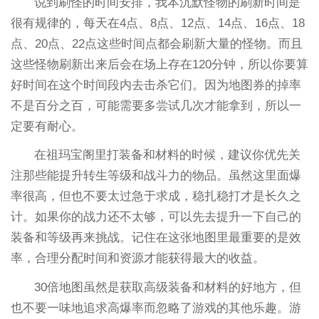
说到刷怪的时间安排，我本沉默怪物的刷新时间是
很有规律的，每天在4点、8点、12点、14点、16点、18
点、20点、22点这些时间点都会刷新大量的怪物。而且
这些怪物刷新出来后会在场上存在120分钟，所以你要算
好时间在这个时间段内去击杀它们。因为地图券的掉率
不是百分之百，可能需要多尝试几次才能拿到，所以一
定要有耐心。
在祖玛宝阁里打装备和材料的时候，建议你优先关
注那些能提升转生等级和战斗力的物品。虽然这里面爆
率很高，但也不要太过急于求成，稳扎稳打才是长久之
计。如果你的战力还不太够，可以先去提升一下自己的
装备和等级再来挑战。记住在这张地图里最重要的是效
率，合理分配时间和资源才能获得最大的收益。
30倍地图虽然是获取高级装备和材料的好地方，但
也不要一味地追求高爆率而忽略了游戏的其他乐趣。游