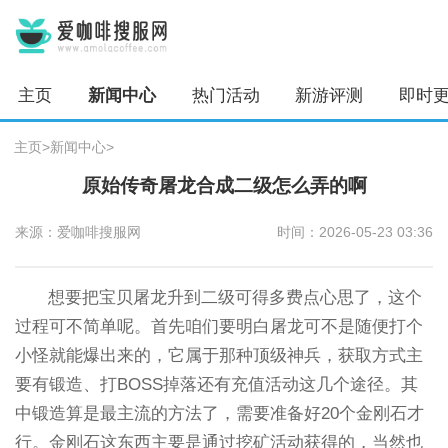
主页
新闻中心
热门活动
新游评测
即时
主页
>
新闻中心
>
原始传奇屠龙合成二级怎么弄的啊
来源：爱咖啡搜服网
时间：2026-05-23 03:36
想要把宝贝屠龙升到二级可得多费点心思了，这个
过程可不简单呢。首先咱们要明白屠龙可不是随便打个
小怪就能爆出来的，它属于那种顶级神兵，获取方式主
要有锻造、打BOSS掉落还有充值活动这几个途径。其
中锻造算是最主流的方法了，需要准备好20个金刚石才
行。金刚石这东西主要是通过挖矿活动获得的，当然也