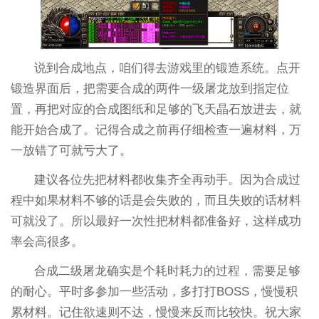
说到合成地点，咱们得去游戏里的锻造系统。点开
锻造界面后，把需要合成的两件一级屠龙放到指定位
置，再把对应的合成图纸和足够的飞天晶石放进去，就
能开始合成了。记得合成之前再仔细检查一遍材料，万
一放错了可就亏大了。
建议各位先把材料都收集齐全再动手。因为合成过
程中如果材料不够的话是会失败的，而且失败的话材料
可就没了。所以最好一次性把材料都准备好，这样成功
率会高很多。
合成二级屠龙确实是个耗时耗力的过程，需要足够
的耐心。平时多参加一些活动，多打打BOSS，慢慢积
累材料。记住欲速则不达，慢慢来反而比较快。祝大家