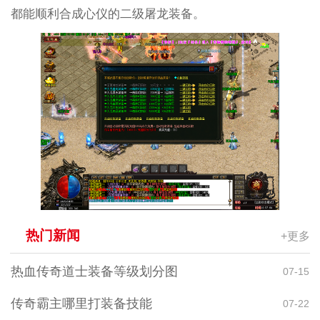
都能顺利合成心仪的二级屠龙装备。
热门新闻
+更多
热血传奇道士装备等级划分图
07-15
传奇霸主哪里打装备技能
07-22