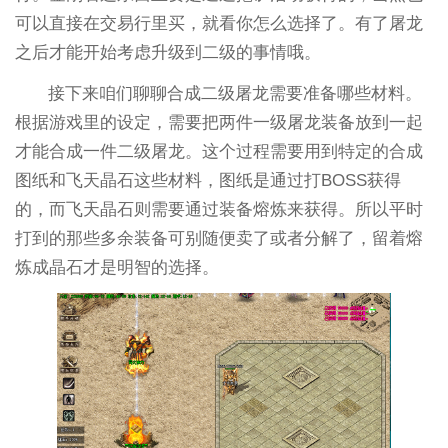
可以直接在交易行里买，就看你怎么选择了。有了屠龙
之后才能开始考虑升级到二级的事情哦。
接下来咱们聊聊合成二级屠龙需要准备哪些材料。
根据游戏里的设定，需要把两件一级屠龙装备放到一起
才能合成一件二级屠龙。这个过程需要用到特定的合成
图纸和飞天晶石这些材料，图纸是通过打BOSS获得
的，而飞天晶石则需要通过装备熔炼来获得。所以平时
打到的那些多余装备可别随便卖了或者分解了，留着熔
炼成晶石才是明智的选择。