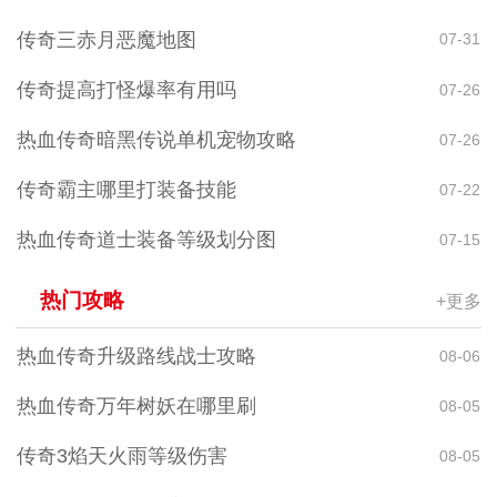
传奇三赤月恶魔地图
07-31
传奇提高打怪爆率有用吗
07-26
热血传奇暗黑传说单机宠物攻略
07-26
传奇霸主哪里打装备技能
07-22
热血传奇道士装备等级划分图
07-15
热门攻略
+更多
热血传奇升级路线战士攻略
08-06
热血传奇万年树妖在哪里刷
08-05
传奇3焰天火雨等级伤害
08-05