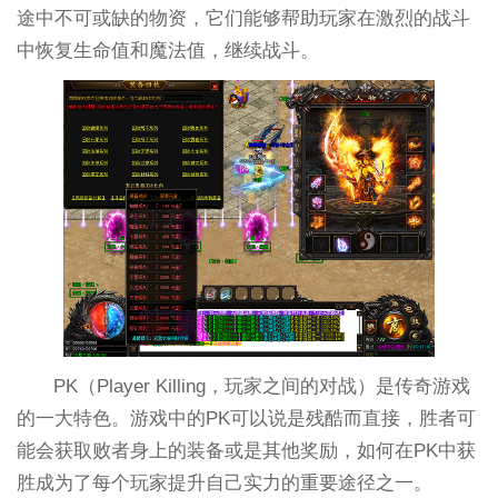
途中不可或缺的物资，它们能够帮助玩家在激烈的战斗
中恢复生命值和魔法值，继续战斗。
PK（Player Killing，玩家之间的对战）是传奇游戏
的一大特色。游戏中的PK可以说是残酷而直接，胜者可
能会获取败者身上的装备或是其他奖励，如何在PK中获
胜成为了每个玩家提升自己实力的重要途径之一。