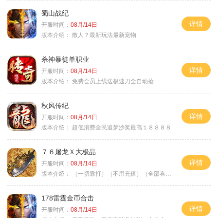
蜀山战纪
详情
开服时间：
08月/14日
版本介绍：
散人？最新玩法最新宠物
杀神暴徒单职业
详情
开服时间：
08月/14日
版本介绍：
免费会员上线送极速刀全自动捡
秋风传纪
详情
开服时间：
08月/14日
版本介绍：
超低消费全民追梦沙奖最高１８８８８
７６屠龙Ｘ大极品
详情
开服时间：
08月/14日
版本介绍：
（一切靠打）（不用充值）（全部看脸）
178雷霆金币合击
详情
开服时间：
08月/14日