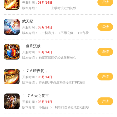
详情
开服时间：
08月/14日
版本介绍：
上学时玩过的沉默
武天纪
详情
开服时间：
08月/14日
版本介绍：
（一切靠打）（不用充值）（全部看脸）
幽月沉默
详情
开服时间：
08月/14日
版本介绍：
独家沉默回忆经典耐玩长久
１７６暗夜复古
详情
开服时间：
08月/14日
版本介绍：
特色BUFF必爆充值怪主打PK激情
１.７６天之复古
详情
开服时间：
08月/14日
版本介绍：
小极品+5一切靠打自动捡取自动回収