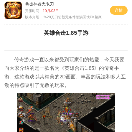
暴徒神器无限刀
详情
开服时间：
10月/03日
版本介绍：
%20刀刀切割无条件领满回馈PK超爽
英雄合击1.85手游
传奇游戏一直以来都受到玩家们的热爱，今天我要
向大家介绍的是一款名为《英雄合击1.85》的传奇手
游。这款游戏以其精美的2D画面、丰富的玩法和多人互
动的特点吸引了无数的玩家。