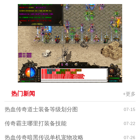
热门新闻
+更多
热血传奇道士装备等级划分图
07-15
传奇霸主哪里打装备技能
07-22
热血传奇暗黑传说单机宠物攻略
07-26