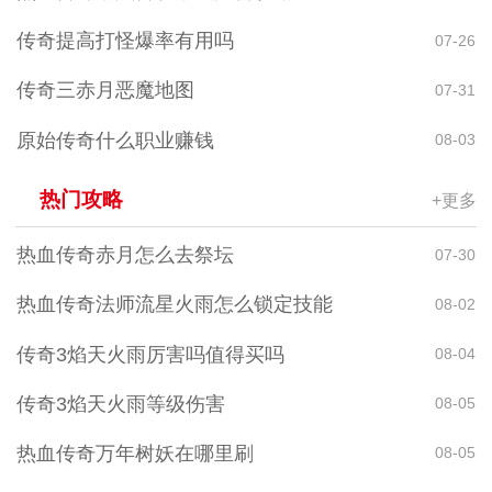
传奇提高打怪爆率有用吗
07-26
传奇三赤月恶魔地图
07-31
原始传奇什么职业赚钱
08-03
热门攻略
+更多
热血传奇赤月怎么去祭坛
07-30
热血传奇法师流星火雨怎么锁定技能
08-02
传奇3焰天火雨厉害吗值得买吗
08-04
传奇3焰天火雨等级伤害
08-05
热血传奇万年树妖在哪里刷
08-05