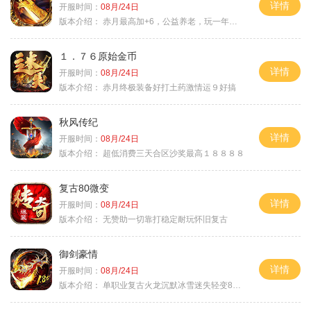
详情
开服时间：
08月/24日
版本介绍：
赤月最高加+6，公益养老，玩一年不腻，屠龙
１．７６原始金币
详情
开服时间：
08月/24日
版本介绍：
赤月终极装备好打土药激情运９好搞
秋风传纪
详情
开服时间：
08月/24日
版本介绍：
超低消费三天合区沙奖最高１８８８８
复古80微变
详情
开服时间：
08月/24日
版本介绍：
无赞助一切靠打稳定耐玩怀旧复古
御剑豪情
详情
开服时间：
08月/24日
版本介绍：
单职业复古火龙沉默冰雪迷失轻变8085