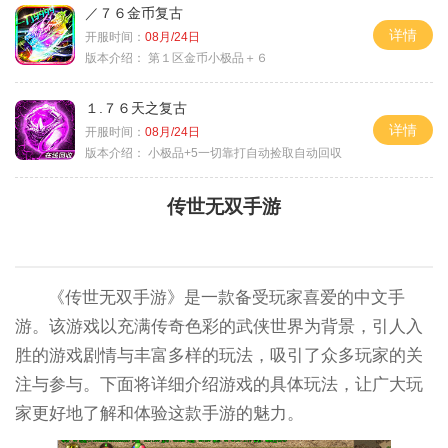
／７６金币复古
详情
开服时间：
08月/24日
版本介绍：
第１区金币小极品＋６
１.７６天之复古
详情
开服时间：
08月/24日
版本介绍：
小极品+5一切靠打自动捡取自动回収
传世无双手游
《传世无双手游》是一款备受玩家喜爱的中文手
游。该游戏以充满传奇色彩的武侠世界为背景，引人入
胜的游戏剧情与丰富多样的玩法，吸引了众多玩家的关
注与参与。下面将详细介绍游戏的具体玩法，让广大玩
家更好地了解和体验这款手游的魅力。